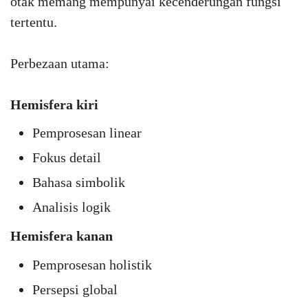
otak memang mempunyai kecenderungan fungsi
tertentu.
Perbezaan utama:
Hemisfera kiri
Pemprosesan linear
Fokus detail
Bahasa simbolik
Analisis logik
Hemisfera kanan
Pemprosesan holistik
Persepsi global