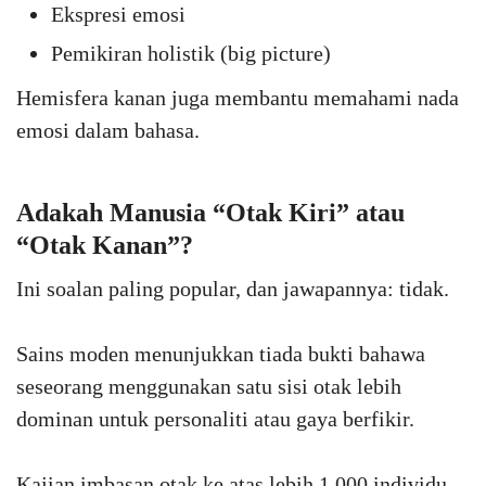
Ekspresi emosi
Pemikiran holistik (big picture)
Hemisfera kanan juga membantu memahami nada
emosi dalam bahasa.
Adakah Manusia “Otak Kiri” atau
“Otak Kanan”?
Ini soalan paling popular, dan jawapannya: tidak.
Sains moden menunjukkan tiada bukti bahawa
seseorang menggunakan satu sisi otak lebih
dominan untuk personaliti atau gaya berfikir.
Kajian imbasan otak ke atas lebih 1,000 individu