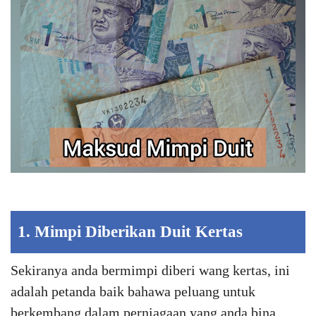
1. Mimpi Diberikan Duit Kertas
Sekiranya anda bermimpi diberi wang kertas, ini
adalah petanda baik bahawa peluang untuk
berkembang dalam perniagaan yang anda bina