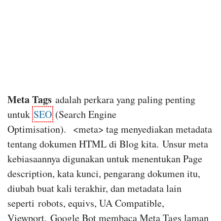
Meta Tags
adalah perkara yang paling penting
untuk
SEO
(Search Engine
Optimisation).
<meta> 
tag menyediakan metadata
tentang dokumen HTML di Blog kita.
Unsur meta
kebiasaannya digunakan untuk menentukan Page
description, kata kunci, pengarang dokumen itu,
diubah buat kali terakhir, dan metadata lain
seperti
robots, equivs, UA Compatible,
Viewport
.
Google Bot membaca Meta Tags laman