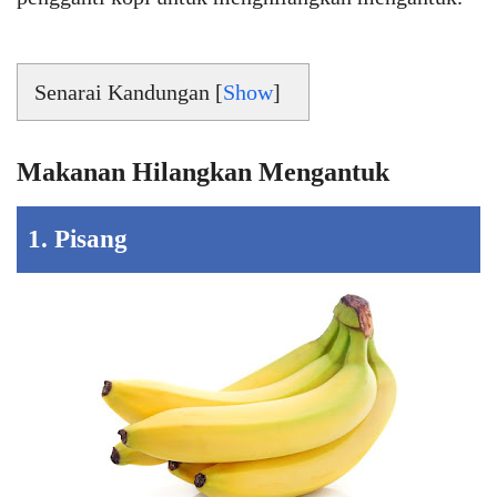
Senarai Kandungan [
Show
]
Makanan Hilangkan Mengantuk
1. Pisang