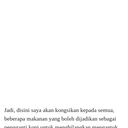
Jadi, disini saya akan kongsikan kepada semua,
beberapa makanan yang boleh dijadikan sebagai
pengganti kopi untuk menghilangkan mengantuk.