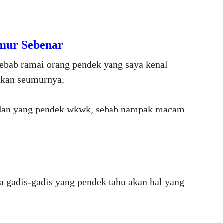
Umur Sebenar
 sebab ramai orang pendek yang saya kenal
akan seumurnya.
adan yang pendek wkwk, sebab nampak macam
ya gadis-gadis yang pendek tahu akan hal yang