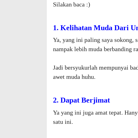
Silakan baca :)
1. Kelihatan Muda Dari 
Ya, yang ini paling saya sokong,
nampak lebih muda berbanding r
Jadi bersyukurlah mempunyai b
awet muda huhu.
2. Dapat Berjimat
Ya yang ini juga amat tepat. Han
satu ini.