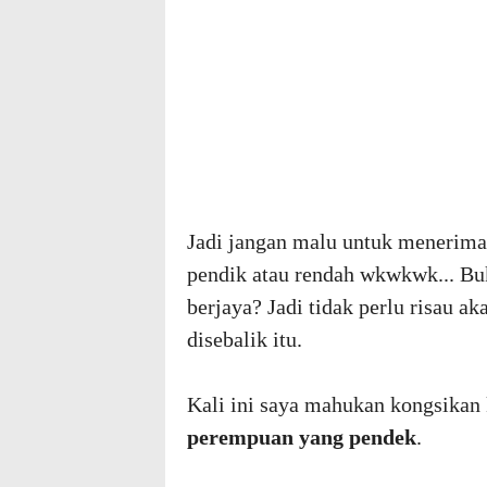
Jadi jangan malu untuk menerima
pendik atau rendah wkwkwk... Buk
berjaya? Jadi tidak perlu risau a
disebalik itu.
Kali ini saya mahukan kongsika
perempuan yang pendek
.