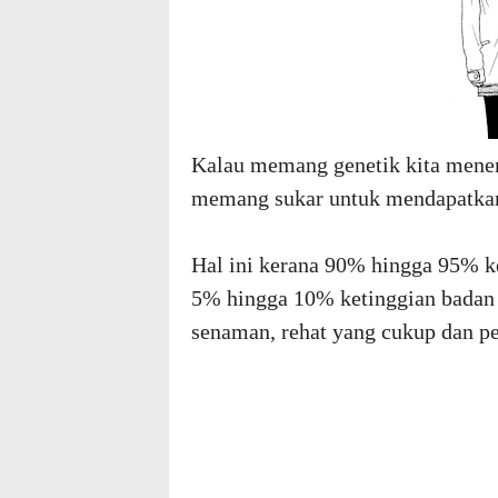
Kalau memang genetik kita menen
memang sukar untuk mendapatkan 
Hal ini kerana 90% hingga 95% ke
5% hingga 10% ketinggian badan k
senaman, rehat yang cukup dan p