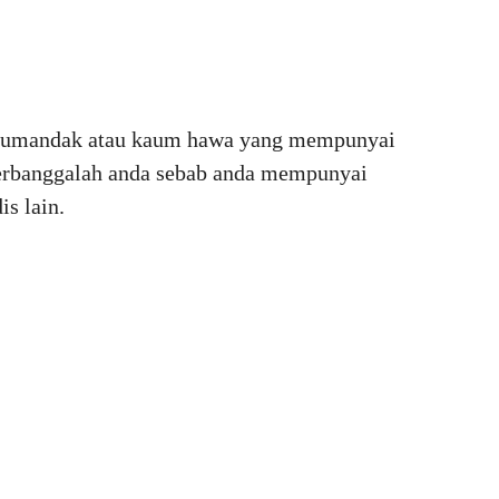
, sumandak atau kaum hawa yang mempunyai
berbanggalah anda sebab anda mempunyai
is lain.