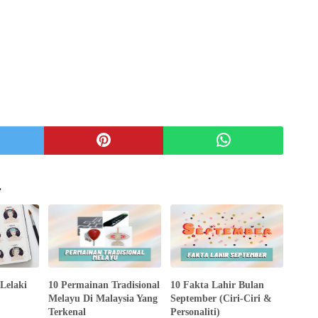
.
Lelaki
10 Permainan Tradisional
10 Fakta Lahir Bulan
Melayu Di Malaysia Yang
September (Ciri-Ciri &
Terkenal
Personaliti)