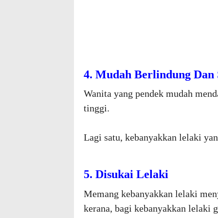
4. Mudah Berlindung Dan S
Wanita yang pendek mudah mendap
tinggi.
Lagi satu, kebanyakkan lelaki ya
5. Disukai Lelaki
Memang kebanyakkan lelaki menyu
kerana, bagi kebanyakkan lelaki 