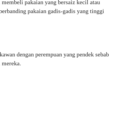
 membeli pakaian yang bersaiz kecil atau
berbanding pakaian gadis-gadis yang tinggi
erkawan dengan perempuan yang pendek sebab
n mereka.