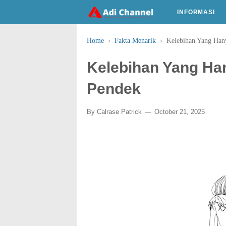
INFORMASI
Home
›
Fakta Menarik
›
Kelebihan Yang Han
Kelebihan Yang H
Pendek
By
Calrase Patrick
October 21, 2025