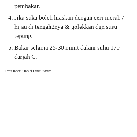
pembakar.
Jika suka boleh hiaskan dengan ceri merah /
hijau di tengah2nya & golekkan dgn susu
tepung.
Bakar selama 25-30 minit dalam suhu 170
darjah C.
Kredit Resepi : Resipi Dapur Bidadari