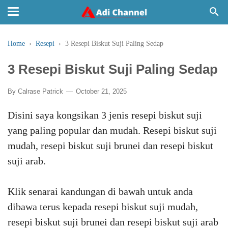
Home
›
Resepi
›
3 Resepi Biskut Suji Paling Sedap
3 Resepi Biskut Suji Paling Sedap
By
Calrase Patrick
October 21, 2025
Disini saya kongsikan 3 jenis resepi biskut suji
yang paling popular dan mudah. Resepi biskut suji
mudah, resepi biskut suji brunei dan resepi biskut
suji arab.
Klik senarai kandungan di bawah untuk anda
dibawa terus kepada resepi biskut suji mudah,
resepi biskut suji brunei dan resepi biskut suji arab