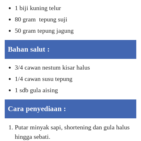
1 biji kuning telur
80 gram tepung suji
50 gram tepung jagung
Bahan salut :
3/4 cawan nestum kisar halus
1/4 cawan susu tepung
1 sdb gula aising
Cara penyediaan :
Putar minyak sapi, shortening dan gula halus
hingga sebati.