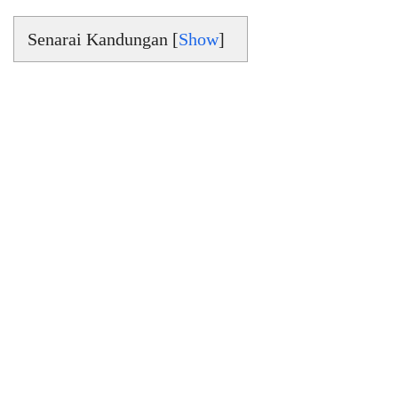
Senarai Kandungan [
Show
]