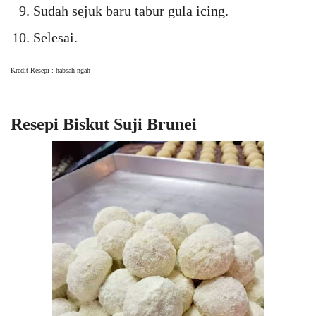
Sudah sejuk baru tabur gula icing.
Selesai.
Kredit Resepi : habsah ngah
Resepi Biskut Suji Brunei