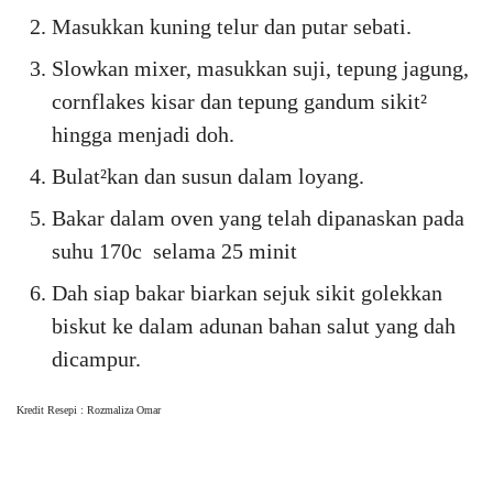
Masukkan kuning telur dan putar sebati.
Slowkan mixer, masukkan suji, tepung jagung,
cornflakes kisar dan tepung gandum sikit²
hingga menjadi doh.
Bulat²kan dan susun dalam loyang.
Bakar dalam oven yang telah dipanaskan pada
suhu 170c selama 25 minit
Dah siap bakar biarkan sejuk sikit golekkan
biskut ke dalam adunan bahan salut yang dah
dicampur.
Kredit Resepi : Rozmaliza Omar