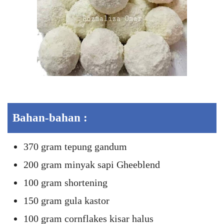
Bahan-bahan :
370 gram tepung gandum
200 gram minyak sapi Gheeblend
100 gram shortening
150 gram gula kastor
100 gram cornflakes kisar halus