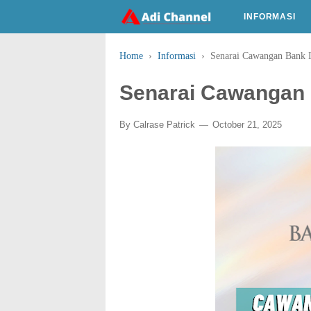
INFORMASI
Home
›
Informasi
›
Senarai Cawangan Bank I
Senarai Cawangan 
By
Calrase Patrick
October 21, 2025