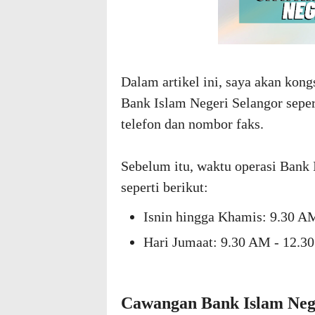
Dalam artikel ini, saya akan ko
Bank Islam Negeri Selangor sepe
telefon dan nombor faks.
Sebelum itu, waktu operasi Bank 
seperti berikut:
Isnin hingga Khamis: 9.30 A
Hari Jumaat: 9.30 AM - 12.3
Cawangan Bank Islam Neg