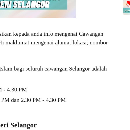
ngsikan kepada anda info mengenai Cawangan
rti maklumat mengenai alamat lokasi, nombor
Islam bagi seluruh cawangan Selangor adalah
M - 4.30 PM
0 PM dan 2.30 PM - 4.30 PM
eri Selangor