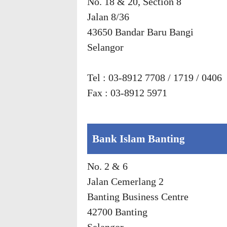
No. 18 & 20, Section 8
Jalan 8/36
43650 Bandar Baru Bangi
Selangor
Tel : 03-8912 7708 / 1719 / 0406
Fax : 03-8912 5971
Bank Islam Banting
No. 2 & 6
Jalan Cemerlang 2
Banting Business Centre
42700 Banting