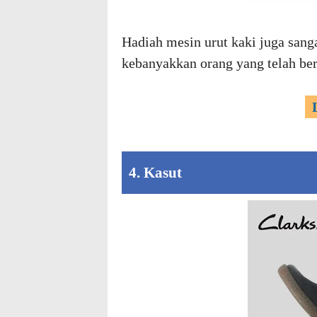
Hadiah mesin urut kaki juga sanga
kebanyakkan orang yang telah ber
4. Kasut