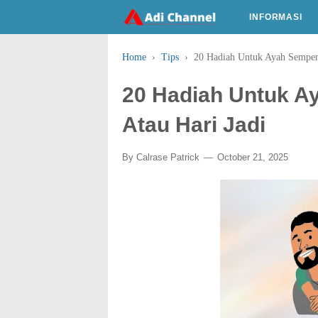
INFORMASI
Home
›
Tips
›
20 Hadiah Untuk Ayah Sempena
20 Hadiah Untuk A
Atau Hari Jadi
By
Calrase Patrick
October 21, 2025