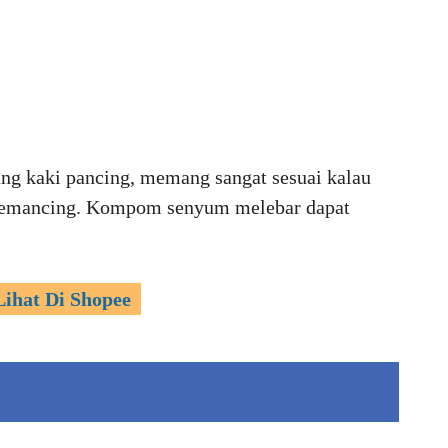
ng kaki pancing, memang sangat sesuai kalau
 memancing. Kompom senyum melebar dapat
Lihat Di Shopee