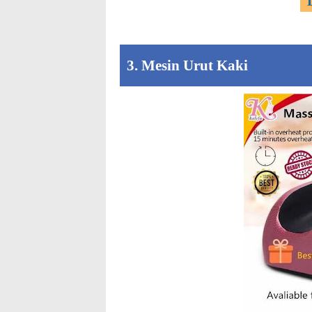
3. Mesin Urut Kaki