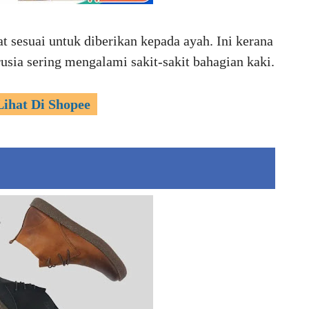
t sesuai untuk diberikan kepada ayah. Ini kerana
usia sering mengalami sakit-sakit bahagian kaki.
Lihat Di Shopee