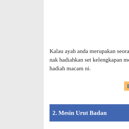
Kalau ayah anda merupakan seora
nak hadiahkan set kelengkapan
hadiah macam ni.
2. Mesin Urut Badan