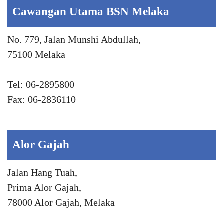
Cawangan Utama BSN Melaka
No. 779, Jalan Munshi Abdullah,
75100 Melaka
Tel: 06-2895800
Fax: 06-2836110
Alor Gajah
Jalan Hang Tuah,
Prima Alor Gajah,
78000 Alor Gajah, Melaka