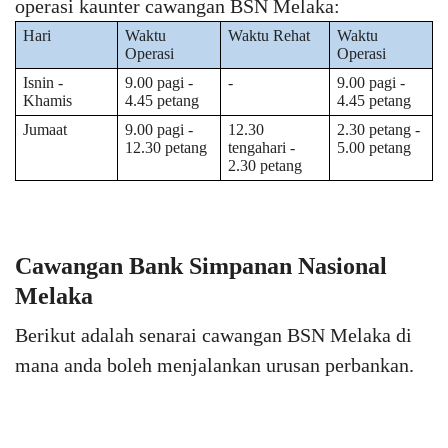
operasi kaunter cawangan BSN Melaka:
Hari
Waktu
Waktu Rehat
Waktu
Operasi
Operasi
Isnin -
9.00 pagi -
-
9.00 pagi -
Khamis
4.45 petang
4.45 petang
Jumaat
9.00 pagi -
12.30
2.30 petang -
12.30 petang
tengahari -
5.00 petang
2.30 petang
Cawangan Bank Simpanan Nasional
Melaka
Berikut adalah senarai cawangan BSN Melaka di
mana anda boleh menjalankan urusan perbankan.