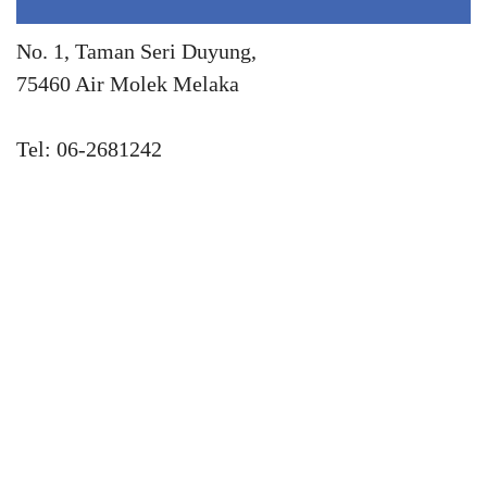
No. 1, Taman Seri Duyung,
75460 Air Molek Melaka
Tel: 06-2681242