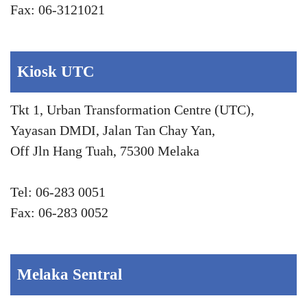
Fax: 06-3121021
Kiosk UTC
Tkt 1, Urban Transformation Centre (UTC),
Yayasan DMDI, Jalan Tan Chay Yan,
Off Jln Hang Tuah, 75300 Melaka
Tel: 06-283 0051
Fax: 06-283 0052
Melaka Sentral