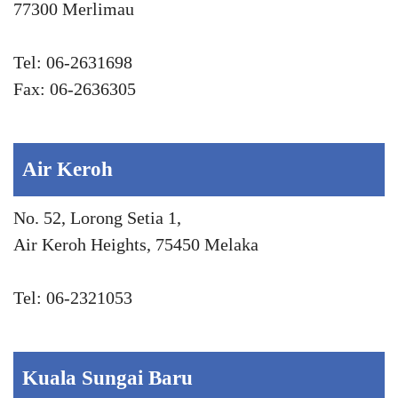
77300 Merlimau
Tel: 06-2631698
Fax: 06-2636305
Air Keroh
No. 52, Lorong Setia 1,
Air Keroh Heights, 75450 Melaka
Tel: 06-2321053
Kuala Sungai Baru