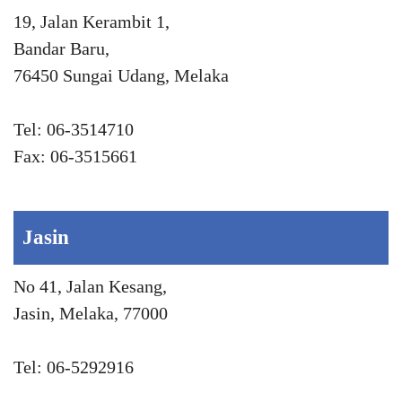
19, Jalan Kerambit 1,
Bandar Baru,
76450 Sungai Udang, Melaka
Tel: 06-3514710
Fax: 06-3515661
Jasin
No 41, Jalan Kesang,
Jasin, Melaka, 77000
Tel: 06-5292916