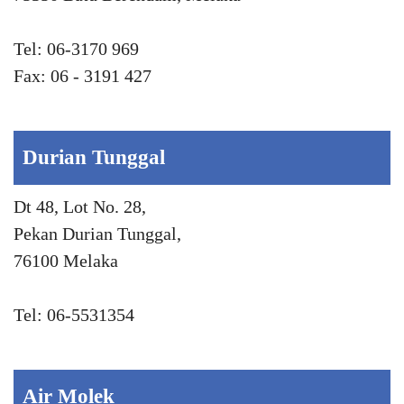
Tel: 06-3170 969
Fax: 06 - 3191 427
Durian Tunggal
Dt 48, Lot No. 28,
Pekan Durian Tunggal,
76100 Melaka
Tel: 06-5531354
Air Molek