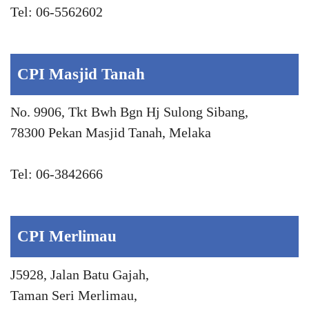
Tel: 06-5562602
CPI Masjid Tanah
No. 9906, Tkt Bwh Bgn Hj Sulong Sibang,
78300 Pekan Masjid Tanah, Melaka
Tel: 06-3842666
CPI Merlimau
J5928, Jalan Batu Gajah,
Taman Seri Merlimau,