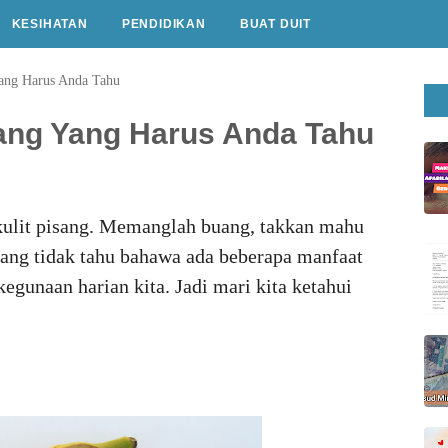
KESIHATAN
PENDIDIKAN
BUAT DUIT
Yang Harus Anda Tahu
sang Yang Harus Anda Tahu
kulit pisang. Memanglah buang, takkan mahu
yang tidak tahu bahawa ada beberapa manfaat
kegunaan harian kita. Jadi mari kita ketahui