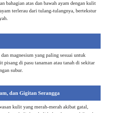
n bahagian atas dan bawah ayam dengan kulit
yam terlerau dari tulang-tulangnya, bertekstur
yah.
m dan magnesium yang paling sesuai untuk
 pisang di pasu tanaman atau tanah di sekitar
ngan subur.
am, dan Gigitan Serangga
asan kulit yang merah-merah akibat gatal,