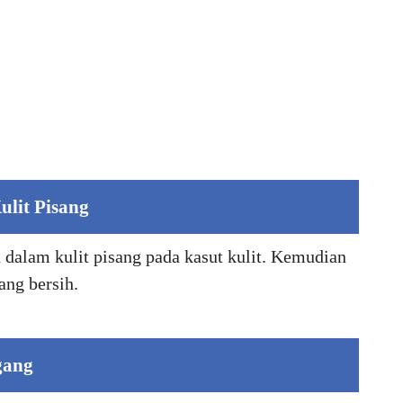
ulit Pisang
 dalam kulit pisang pada kasut kulit. Kemudian
ang bersih.
gang