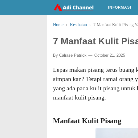
INFORMASI
Home
›
Kesihatan
›
7 Manfaat Kulit Pisang 
7 Manfaat Kulit Pi
By
Calrase Patrick
October 21, 2025
Lepas makan pisang terus buang 
simpan kan? Tetapi ramai orang 
yang ada pada kulit pisang untuk 
manfaat kulit pisang.
Manfaat Kulit Pisang