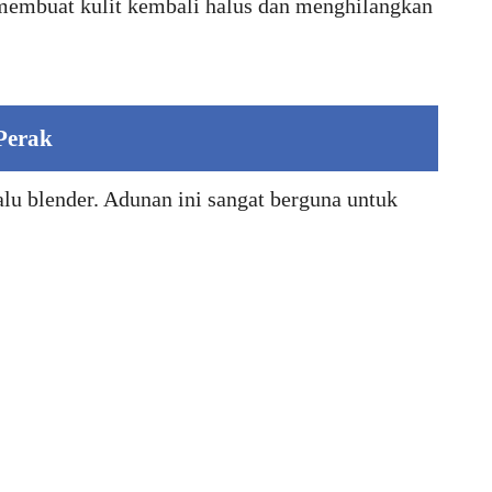
 membuat kulit kembali halus dan menghilangkan
Perak
alu blender. Adunan ini sangat berguna untuk