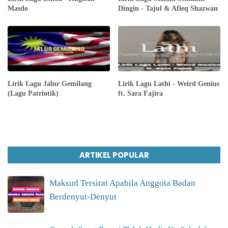
Masdo
Dingin - Tajul & Afieq Shazwan
Lirik Lagu Jalur Gemilang
Lirik Lagu Lathi - Weird Genius
(Lagu Patriotik)
ft. Sara Fajira
ARTIKEL POPULAR
Maksud Tersirat Apabila Anggota Badan
Berdenyut-Denyut