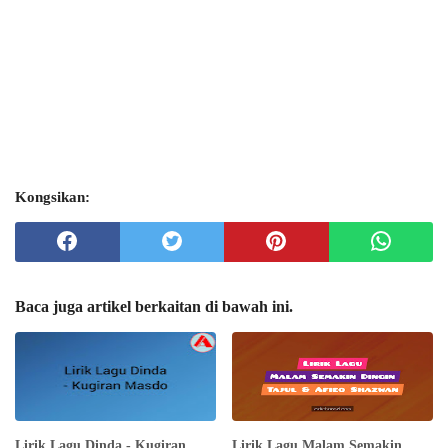
Kongsikan:
Baca juga artikel berkaitan di bawah ini.
Lirik Lagu Dinda - Kugiran
Lirik Lagu Malam Semakin