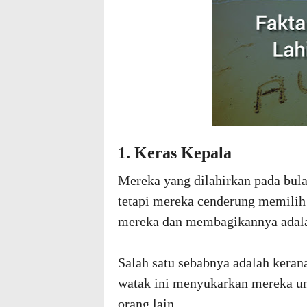
1. Keras Kepala
Mereka yang dilahirkan pada bu
tetapi mereka cenderung memil
mereka dan membagikannya adalah
Salah satu sebabnya adalah kera
watak ini menyukarkan mereka un
orang lain.