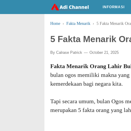
INFORMASI
Home
›
Fakta Menarik
›
5 Fakta Menarik Or
5 Fakta Menarik Or
By
Calrase Patrick
October 21, 2025
Fakta Menarik Orang Lahir Bu
bulan ogos memiliki makna yang 
kemerdekaan bagi negara kita.
Tapi secara umum, bulan Ogos me
merupakan 5 fakta orang yang lah