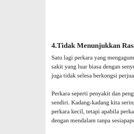
4.Tidak Menunjukkan Rasa
Satu lagi perkara yang mengagu
sakit yang luar biasa dengan sen
juga tidak selesa berkongsi perj
Perkara seperti penyakit dan pe
sendiri. Kadang-kadang kita seri
perkara kecil, tetapi apabila per
dengan mendalam tanpa sesiapapu