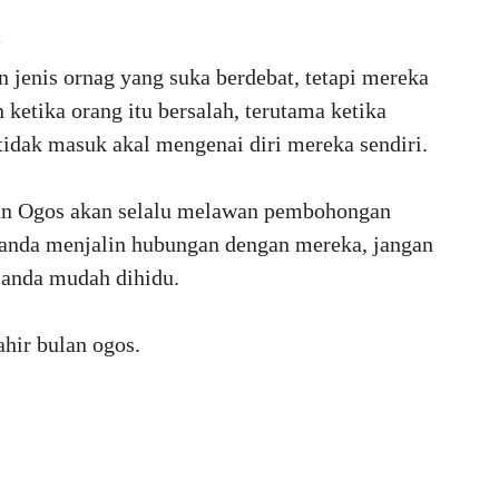
l
n jenis ornag yang suka berdebat, tetapi mereka
etika orang itu bersalah, terutama ketika
idak masuk akal mengenai diri mereka sendiri.
lan Ogos akan selalu melawan pembohongan
ka anda menjalin hubungan dengan mereka, jangan
 anda mudah dihidu.
ahir bulan ogos.