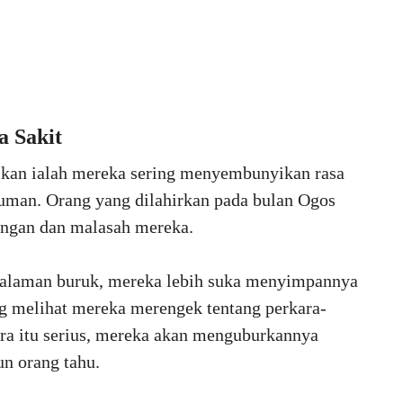
 Sakit
mkan ialah mereka sering menyembunyikan rasa
yuman. Orang yang dilahirkan pada bulan Ogos
uangan dan malasah mereka.
ngalaman buruk, mereka lebih suka menyimpannya
ng melihat mereka merengek tentang perkara-
kara itu serius, mereka akan menguburkannya
n orang tahu.