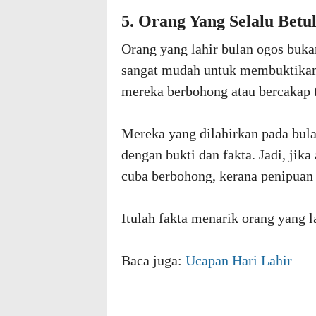
5. Orang Yang Selalu Betu
Orang yang lahir bulan ogos buka
sangat mudah untuk membuktikan k
mereka berbohong atau bercakap t
Mereka yang dilahirkan pada bu
dengan bukti dan fakta. Jadi, ji
cuba berbohong, kerana penipuan
Itulah fakta menarik orang yang l
Baca juga:
Ucapan Hari Lahir