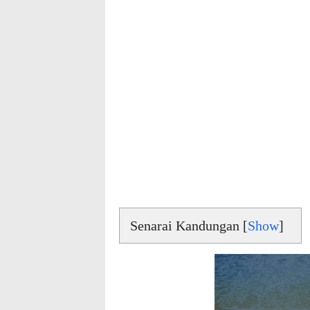
Senarai Kandungan [
Show
]