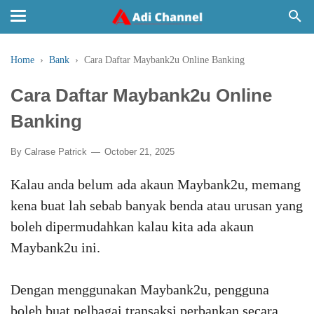
Home
›
Bank
›
Cara Daftar Maybank2u Online Banking
Cara Daftar Maybank2u Online
Banking
By
Calrase Patrick
October 21, 2025
Kalau anda belum ada akaun Maybank2u, memang
kena buat lah sebab banyak benda atau urusan yang
boleh dipermudahkan kalau kita ada akaun
Maybank2u ini.
Dengan menggunakan Maybank2u, pengguna
boleh buat pelbagai transaksi perbankan secara