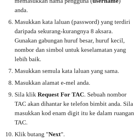
memasukkan nama pengguna (
username
)
anda.
Masukkan kata laluan (password) yang terdiri
daripada sekurang-kurangnya 8 aksara.
Gunakan gabungan huruf besar, huruf kecil,
nombor dan simbol untuk keselamatan yang
lebih baik.
Masukkan semula kata laluan yang sama.
Masukkan alamat e-mel anda.
Sila klik
Request For TAC
. Sebuah nombor
TAC akan dihantar ke telefon bimbit anda. Sila
masukkan kod enam digit itu ke dalam ruangan
TAC.
Klik butang "
Next
".