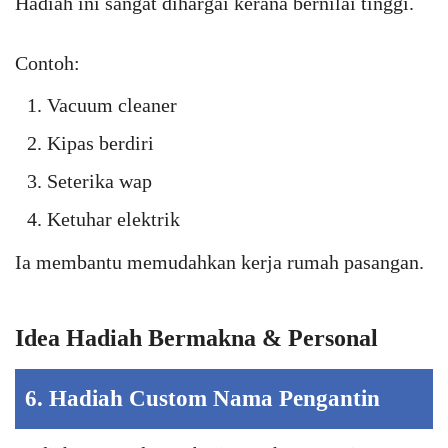
Hadiah ini sangat dihargai kerana bernilai tinggi.
Contoh:
Vacuum cleaner
Kipas berdiri
Seterika wap
Ketuhar elektrik
Ia membantu memudahkan kerja rumah pasangan.
Idea Hadiah Bermakna & Personal
6. Hadiah Custom Nama Pengantin