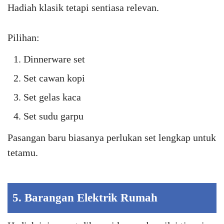
Hadiah klasik tetapi sentiasa relevan.
Pilihan:
Dinnerware set
Set cawan kopi
Set gelas kaca
Set sudu garpu
Pasangan baru biasanya perlukan set lengkap untuk
tetamu.
5. Barangan Elektrik Rumah