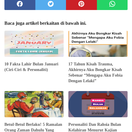
Baca juga artikel berkaitan di bawah ini.
10 Fakta Lahir Bulan Januari
17 Tahun Kisah Trauma,
(Ciri-Ciri & Personaliti)
Akhirnya Aku Bongkar Kisah
Sebenar “Mengapa Aku Fobia
Dengan Lelaki”
Betul-Betul Berlaku! 5 Ramalan
Personaliti Dan Rahsia Bulan
Orang Zaman Dahulu Yang
Kelahiran Menurut Kajian