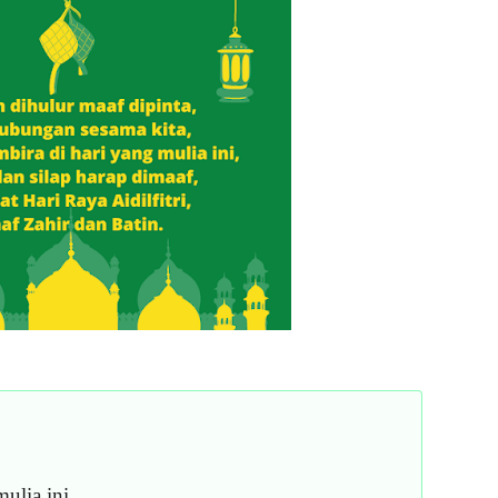
ulia ini,