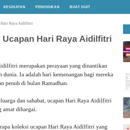
KESIHATAN
PENDIDIKAN
BUAT DUIT
Hari Raya Aidilfitri
Ucapan Hari Raya Aidilfitri
idilfitri merupakan perayaan yang dinantikan
uh dunia. Ia adalah hari kemenangan bagi mereka
lan penuh di bulan Ramadhan.
luarga dan sahabat, ucapan Hari Raya Aidilfitri
g amat dihargai.
erapa koleksi ucapan Hari Raya Aidilfitri yang