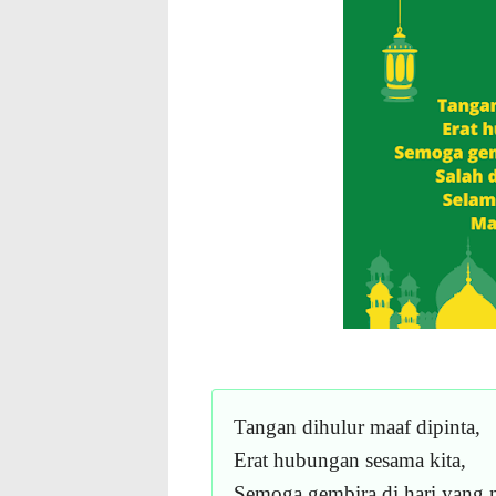
Tangan dihulur maaf dipinta,
Erat hubungan sesama kita,
Semoga gembira di hari yang m