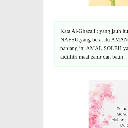
Kata Al-Ghazali : yang jauh 
NAFSU,yang berat itu AMA
panjang itu AMAL,SOLEH 
aidilfitri maaf zahir dan batin”.