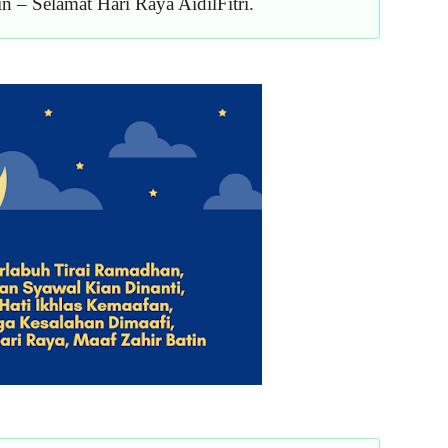
– Selamat Hari Raya AidilFitri.