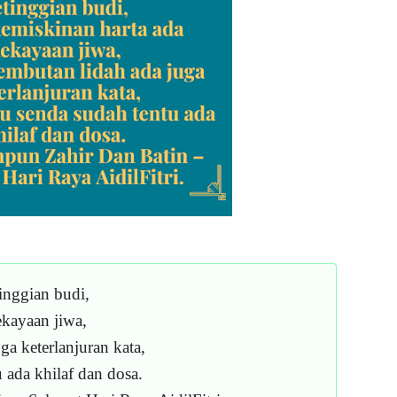
inggian budi,
kayaan jiwa,
a keterlanjuran kata,
 ada khilaf dan dosa.