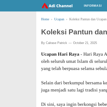
INFORMASI
Home
›
Ucapan
›
Koleksi Pantun dan Ucapan 
Koleksi Pantun dan 
By
Calrase Patrick
October 21, 2025
Ucapan Hari Raya
- Hari Raya A
oleh seluruh umat Islam di selur
yang telah berpuasa selama sebu
Selain dari berkumpul bersama ke
juga menjadi satu lagi tradisi yan
Di sini, saya ingin berkongsi beb