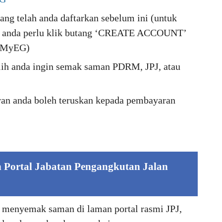
ng telah anda daftarkan sebelum ini (untuk
ma anda perlu klik butang ‘CREATE ACCOUNT’
i MyEG)
ilih anda ingin semak saman PDRM, JPJ, atau
an anda boleh teruskan kepada pembayaran
ortal Jabatan Pengangkutan Jalan
k menyemak saman di laman portal rasmi JPJ,