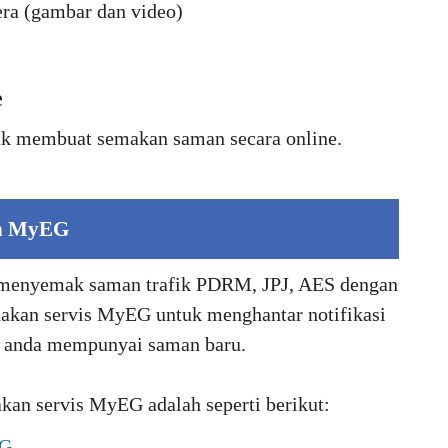
ra (gambar dan video)
e
uk membuat semakan saman secara online.
n MyEG
menyemak saman trafik PDRM, JPJ, AES dengan
akan servis MyEG untuk menghantar notifikasi
a anda mempunyai saman baru.
n servis MyEG adalah seperti berikut:
EG