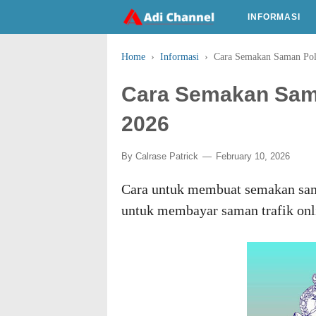
INFORMASI
Home
›
Informasi
›
Cara Semakan Saman Poli
Cara Semakan Sama
2026
By
Calrase Patrick
February 10, 2026
Cara untuk membuat semakan sam
untuk membayar saman trafik onl