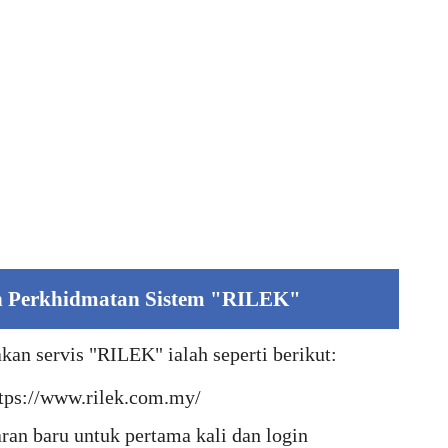
 Perkhidmatan Sistem "RILEK"
 servis "RILEK" ialah seperti berikut:
tps://www.rilek.com.my/
an baru untuk pertama kali dan login