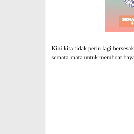
Kini kita tidak perlu lagi berses
semata-mata untuk membuat baya