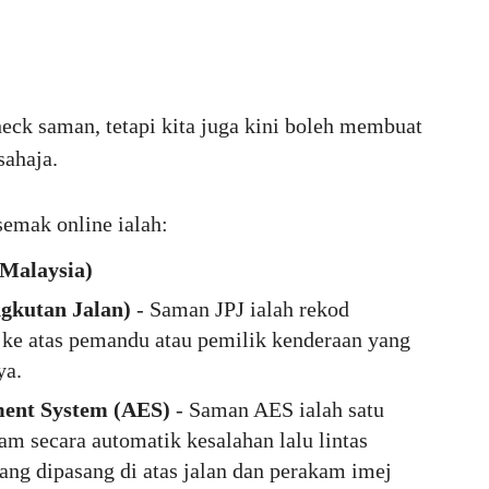
heck saman, tetapi kita juga kini boleh membuat
sahaja.
semak online ialah:
Malaysia)
gkutan Jalan)
- Saman JPJ ialah rekod
 ke atas pemandu atau pemilik kenderaan yang
ya.
ent System (AES)
- Saman AES ialah satu
m secara automatik kesalahan lalu lintas
ng dipasang di atas jalan dan perakam imej