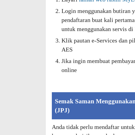
Login menggunakan butiran ya
pendaftaran buat kali perta
untuk menggunakan servis d
Klik pautan e-Services dan p
AES
Jika ingin membuat pembayar
online
Semak Saman Menggunakan P
(JPJ)
Anda tidak perlu mendaftar untu