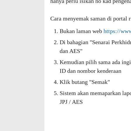
hanya perlu isikan no kad pengen
Cara menyemak saman di portal r
Bukan laman web
https://ww
Di bahagian "Senarai Perkhi
dan AES"
Kemudian pilih sama ada ing
ID dan nombor kenderaan
Klik butang "Semak"
Sistem akan memaparkan lap
JPJ / AES