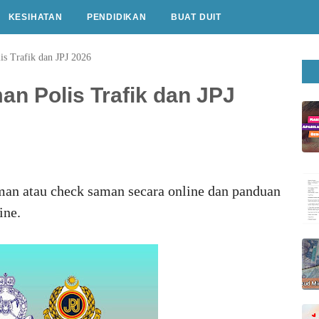
KESIHATAN
PENDIDIKAN
BUAT DUIT
s Trafik dan JPJ 2026
n Polis Trafik dan JPJ
an atau check saman secara online dan panduan
ine.