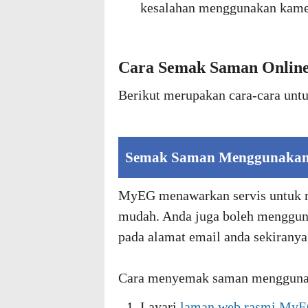
kesalahan menggunakan kame
Cara Semak Saman Onlin
Berikut merupakan cara-cara unt
Semak Saman Menggunaka
MyEG menawarkan servis untuk 
mudah. Anda juga boleh menggun
pada alamat email anda sekirany
Cara menyemak saman menggunaka
Layari
laman web rasmi My