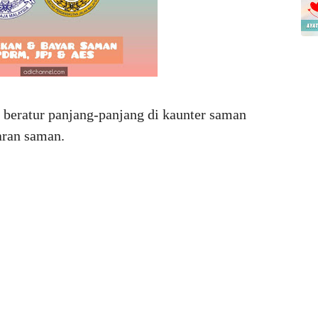
ak beratur panjang-panjang di kaunter saman
ran saman.