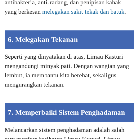
antibakteria, anti-radang, dan penipisan kahak
yang berkesan
melegakan sakit tekak dan batuk
.
6. Melegakan Tekanan
Seperti yang dinyatakan di atas, Limau Kasturi
mengandungi minyak pati. Dengan wangian yang
lembut, ia membantu kita berehat, sekaligus
mengurangkan tekanan.
7. Memperbaiki Sistem Penghadaman
Melancarkan sistem penghadaman adalah salah
satu manfaat kesihatan Limau Kasturi. Limau