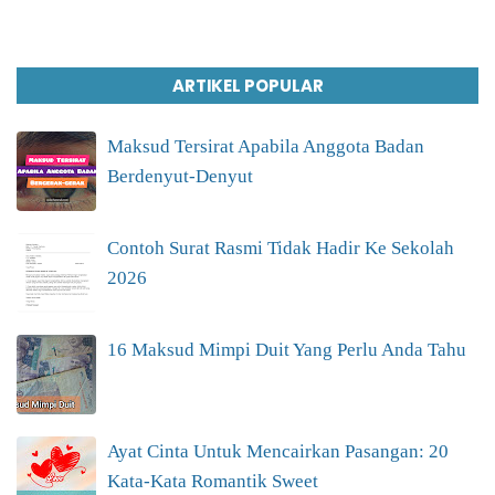
ARTIKEL POPULAR
Maksud Tersirat Apabila Anggota Badan
Berdenyut-Denyut
Contoh Surat Rasmi Tidak Hadir Ke Sekolah
2026
16 Maksud Mimpi Duit Yang Perlu Anda Tahu
Ayat Cinta Untuk Mencairkan Pasangan: 20
Kata-Kata Romantik Sweet