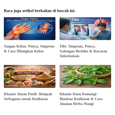
Baca juga artikel berkaitan di bawah ini.
Tangan Kebas: Punca, Simptom
Tibi: Simptom, Punca,
& Cara Hilangkan Kebas
Golongan Berisiko & Rawatan
Tuberkulosis
Khasiat Jintan Putih: Rempah
Khasiat Daun Kemangi:
Serbaguna untuk Kesihatan
Manfaat Kesihatan & Cara
Amalan Herba Wangi