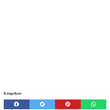
Kongsikan: