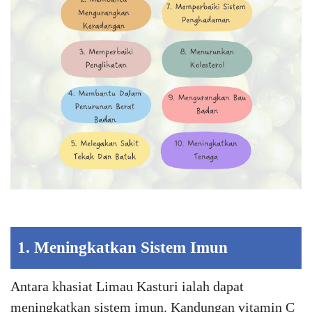
1. Meningkatkan Sistem Imun
Antara khasiat Limau Kasturi ialah dapat
meningkatkan sistem imun. Kandungan vitamin C