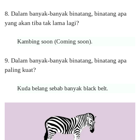
8. Dalam banyak-banyak binatang, binatang apa
yang akan tiba tak lama lagi?
Kambing soon (Coming soon).
9. Dalam banyak-banyak binatang, binatang apa
paling kuat?
Kuda belang sebab banyak black belt.