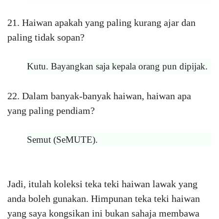
21. Haiwan apakah yang paling kurang ajar dan
paling tidak sopan?
Kutu. Bayangkan saja kepala orang pun dipijak.
22. Dalam banyak-banyak haiwan, haiwan apa
yang paling pendiam?
Semut (SeMUTE).
Jadi, itulah koleksi teka teki haiwan lawak yang
anda boleh gunakan. Himpunan teka teki haiwan
yang saya kongsikan ini bukan sahaja membawa