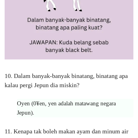
10. Dalam banyak-banyak binatang, binatang apa
kalau pergi Jepun dia miskin?
Oyen (0¥en, yen adalah matawang negara
Jepun).
11. Kenapa tak boleh makan ayam dan minum air