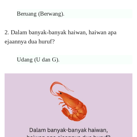
Beruang (Berwang).
2. Dalam banyak-banyak haiwan, haiwan apa
ejaannya dua huruf?
Udang (U dan G).