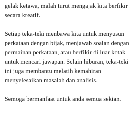
gelak ketawa, malah turut mengajak kita berfikir
secara kreatif.
Setiap teka-teki menbawa kita untuk menyusun
perkataan dengan bijak, menjawab soalan dengan
permainan perkataan, atau berfikir di luar kotak
untuk mencari jawapan. Selain hiburan, teka-teki
ini juga membantu melatih kemahiran
menyelesaikan masalah dan analisis.
Semoga bermanfaat untuk anda semua sekian.