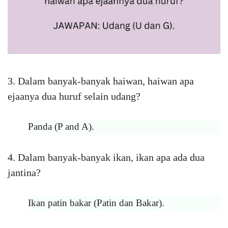
3. Dalam banyak-banyak haiwan, haiwan apa
ejaanya dua huruf selain udang?
Panda (P and A).
4. Dalam banyak-banyak ikan, ikan apa ada dua
jantina?
Ikan patin bakar (Patin dan Bakar).